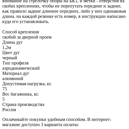
внимание на стрелочку опоры на БК1, и метки - отверстия на
скобах креплениях, чтобы не перепутать передние и задние,
как правило задние длиннее передних, либо у них одинаковая
длина. на каждой резинке есть номер, в инструкции написано
куда его устанавливать.
Способ крепления
скобой за дверной проем
Длина дуг
1,2м
Цвет дуг
черный
Тип профиля
аэродинамический
Материал дуг
алюминий
Допустимая нагрузка, кг.
75
Вес багажника, кг.
5
Страна производства
Россия
Оплачивайте покупки удобным способом. В интернет-
магазине доступно 3 варианта оплаты: