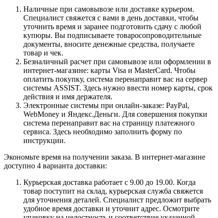
Наличные при самовывозе или доставке курьером.
Специалист свяжется с вами в день доставки, чтобы
уточнить время и заранее подготовить сдачу с любой
купюры. Вы подписываете товаросопроводительные
документы, вносите денежные средства, получаете
товар и чек.
Безналичный расчет при самовывозе или оформлении в
интернет-магазине: карты Visa и MasterCard. Чтобы
оплатить покупку, система перенаправит вас на сервер
системы ASSIST. Здесь нужно ввести номер карты, срок
действия и имя держателя.
Электронные системы при онлайн-заказе: PayPal,
WebMoney и Яндекс.Деньги. Для совершения покупки
система перенаправит вас на страницу платежного
сервиса. Здесь необходимо заполнить форму по
инструкции.
Экономьте время на получении заказа. В интернет-магазине
доступно 4 варианта доставки:
Курьерская доставка работает с 9.00 до 19.00. Когда
товар поступит на склад, курьерская служба свяжется
для уточнения деталей. Специалист предложит выбрать
удобное время доставки и уточнит адрес. Осмотрите
упаковку на целостность и соответствие указанной