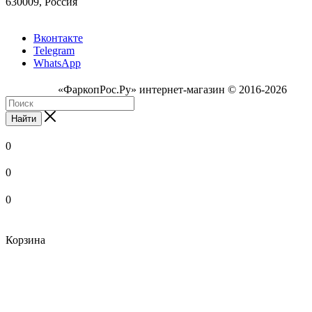
630009, Россия
Вконтакте
Telegram
WhatsApp
«ФаркопРос.Ру» интернет-магазин © 2016-2026
Найти
0
0
0
Корзина