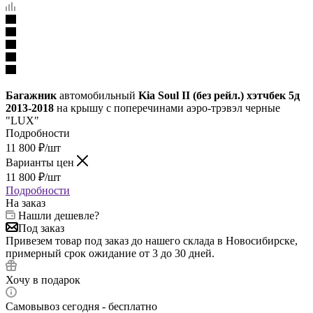
Багажник
автомобильный
Kia Soul II (без рейл.) хэтчбек 5д
2013-2018
на крышу с поперечинами аэро-трэвэл черные
"LUX"
Подробности
11 800
₽
/шт
Варианты цен
11 800
₽
/шт
Подробности
На заказ
Нашли дешевле?
Под заказ
Привезем товар под заказ до нашего склада в Новосибирске,
примерный срок ожидание от 3 до 30 дней.
Хочу в подарок
Самовывоз сегодня - бесплатно