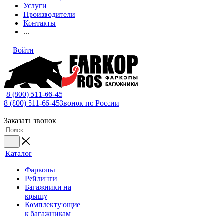
Услуги
Производители
Контакты
...
Войти
8 (800) 511-66-45
8 (800) 511-66-45
Звонок по России
Заказать звонок
Каталог
Фаркопы
Рейлинги
Багажники на
крышу
Комплектующие
к багажникам