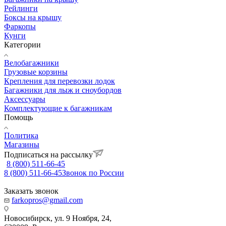
Рейлинги
Боксы на крышу
Фаркопы
Кунги
Категории
Велобагажники
Грузовые корзины
Крепления для перевозки лодок
Багажники для лыж и сноубордов
Аксессуары
Комплектующие к багажникам
Помощь
Политика
Магазины
Подписаться на рассылку
8 (800) 511-66-45
8 (800) 511-66-45
Звонок по России
Заказать звонок
farkopros@gmail.com
Новосибирск, ул. 9 Ноября, 24,