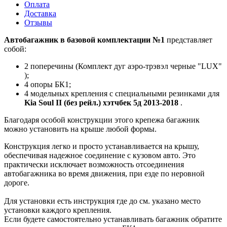
Оплата
Доставка
Отзывы
Автобагажник в базовой комплектации №1
представляет
собой:
2 поперечины (Комплект дуг аэро-трэвэл черные "LUX"
);
4 опоры БК1;
4 модельных крепления с специальными резинками для
Kia Soul II (без рейл.) хэтчбек 5д 2013-2018
.
Благодаря особой конструкции этого крепежа багажник
можно установить на крыше любой формы.
Конструкция легко и просто устанавливается на крышу,
обеспечивая надежное соединение с кузовом авто. Это
практически исключает возможность отсоединения
автобагажника во время движения, при езде по неровной
дороге.
Для установки есть инструкция где до см. указано место
установки каждого крепления.
Если будете самостоятельно устанавливать багажник обратите