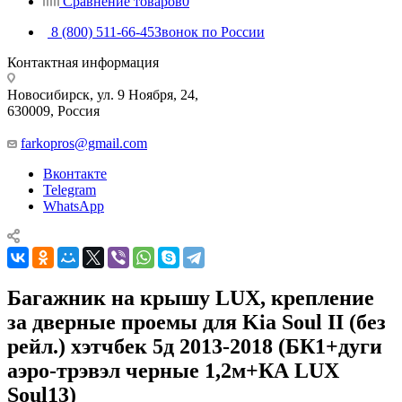
Сравнение товаров
0
8 (800) 511-66-45
Звонок по России
Контактная информация
Новосибирск, ул. 9 Ноября, 24,
630009, Россия
farkopros@gmail.com
Вконтакте
Telegram
WhatsApp
Багажник на крышу LUX, крепление
за дверные проемы для Kia Soul II (без
рейл.) хэтчбек 5д 2013-2018 (БК1+дуги
аэро-трэвэл черные 1,2м+КА LUX
Soul13)