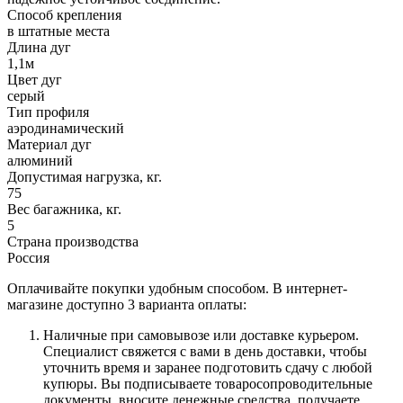
Способ крепления
в штатные места
Длина дуг
1,1м
Цвет дуг
серый
Тип профиля
аэродинамический
Материал дуг
алюминий
Допустимая нагрузка, кг.
75
Вес багажника, кг.
5
Страна производства
Россия
Оплачивайте покупки удобным способом. В интернет-
магазине доступно 3 варианта оплаты:
Наличные при самовывозе или доставке курьером.
Специалист свяжется с вами в день доставки, чтобы
уточнить время и заранее подготовить сдачу с любой
купюры. Вы подписываете товаросопроводительные
документы, вносите денежные средства, получаете