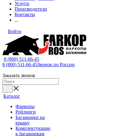
Услуги
Производители
Контакты
...
Войти
8 (800) 511-66-45
8 (800) 511-66-45
Звонок по России
Заказать звонок
Каталог
Фаркопы
Рейлинги
Багажники на
крышу
Комплектующие
к багажникам