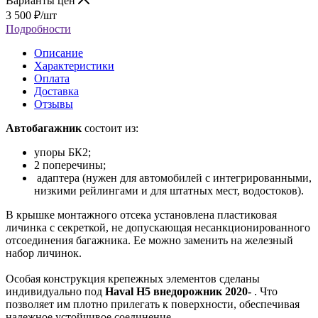
Варианты цен
3 500
₽
/шт
Подробности
Описание
Характеристики
Оплата
Доставка
Отзывы
Автобагажник
состоит из:
упоры БК2;
2 поперечины;
адаптера (нужен для автомобилей с интегрированными,
низкими рейлингами и для штатных мест, водостоков).
В крышке монтажного отсека установлена пластиковая
личинка с секреткой, не допускающая несанкционированного
отсоединения багажника. Ее можно заменить на железный
набор личинок.
Особая конструкция крепежных элементов сделаны
индивидуально под
Haval H5 внедорожник 2020-
. Что
позволяет им плотно прилегать к поверхности, обеспечивая
надежное устойчивое соединение.