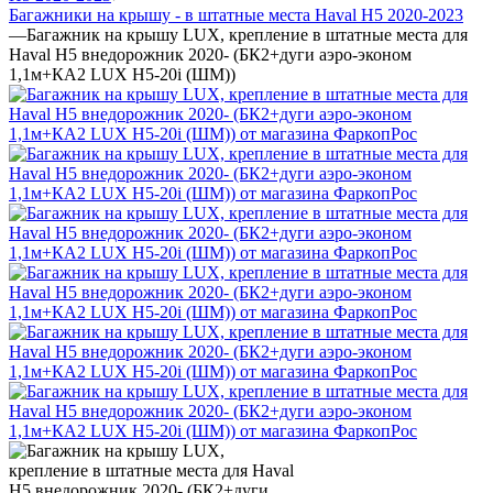
Багажники на крышу - в штатные места Haval H5 2020-2023
—
Багажник на крышу LUX, крепление в штатные места для
Haval H5 внедорожник 2020- (БК2+дуги аэро-эконом
1,1м+КА2 LUX H5-20i (ШМ))