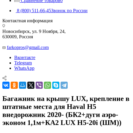
Сравнение товаров
0
8 (800) 511-66-45
Звонок по России
Контактная информация
Новосибирск, ул. 9 Ноября, 24,
630009, Россия
farkopros@gmail.com
Вконтакте
Telegram
WhatsApp
Багажник на крышу LUX, крепление в
штатные места для Haval H5
внедорожник 2020- (БК2+дуги аэро-
эконом 1,1м+КА2 LUX H5-20i (ШМ))