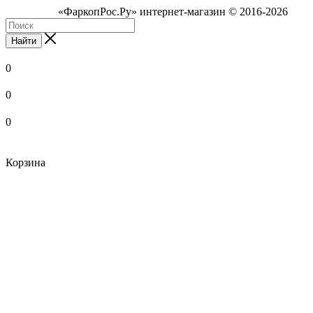
«ФаркопРос.Ру» интернет-магазин © 2016-2026
Найти
0
0
0
Корзина