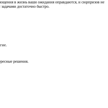
лощения в жизнь ваши ожидания оправдаются, и сюрпризов не
 задачами достаточно быстро.
гие.
ересные решения.