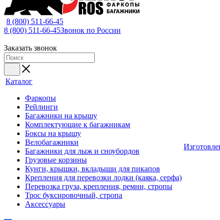
8 (800) 511-66-45
8 (800) 511-66-45
Звонок по России
Заказать звонок
Каталог
Фаркопы
Рейлинги
Багажники на крышу
Комплектующие к багажникам
Боксы на крышу
Велобагажники
Изготовле
Багажники для лыж и сноубордов
Грузовые корзины
Кунги, крышки, вкладыши для пикапов
Крепления для перевозки лодки (каяка, серфа)
Перевозка груза, крепления, ремни, стропы
Трос буксировочный, стропа
Аксессуары