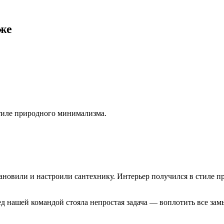
дже
стиле природного минимализма.
тановили и настроили сантехнику. Интерьер получился в стиле
 нашей командой стояла непростая задача — воплотить все замы