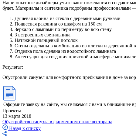
Наши опытные дизайнеры учитывают пожелания и создают мак
будет. Материалы и сантехника подобраны профессионалами — 
Душевая кабина из стекла с деревянными ручками
Подвесная раковина со шкафом на 150 см
Зеркало с лампами по периметру во всю стену
3 встроенных светильника
Натяжной глянцевый потолок
Стены отделаны в комбинацию из плитки и деревянной 
Отделка пола сделана из водостойкого ламината
Аксессуары для создания приятной атмосферы: минимали
Результат:
Обустроили санузел для комфортного пребывания в доме за ко
Оформите заявку на сайте, мы свяжемся с вами в ближайшее в
Проекты
13 марта 2018
Обустройство санузла в фирменном стиле ресторана
Назад к списку