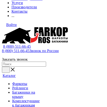
Услуги
Производители
Контакты
...
Войти
8 (800) 511-66-45
8 (800) 511-66-45
Звонок по России
Заказать звонок
Каталог
Фаркопы
Рейлинги
Багажники на
крышу
Комплектующие
к багажникам