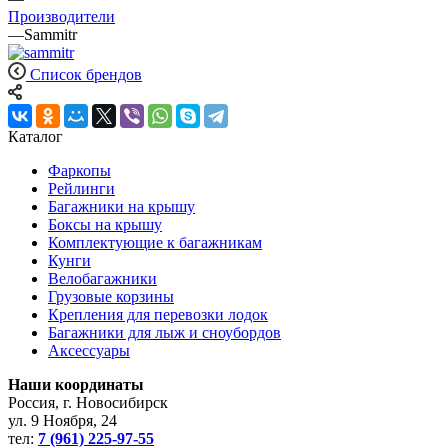
Производители
—
Sammitr
Список брендов
Каталог
Фаркопы
Рейлинги
Багажники на крышу
Боксы на крышу
Комплектующие к багажникам
Кунги
Велобагажники
Грузовые корзины
Крепления для перевозки лодок
Багажники для лыж и сноубордов
Аксессуары
Наши координаты
Россия, г. Новосибирск
ул. 9 Ноября, 24
тел:
7 (961) 225-97-55