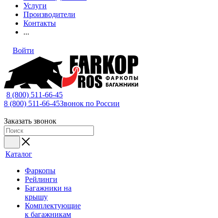
Услуги
Производители
Контакты
...
Войти
8 (800) 511-66-45
8 (800) 511-66-45
Звонок по России
Заказать звонок
Каталог
Фаркопы
Рейлинги
Багажники на
крышу
Комплектующие
к багажникам