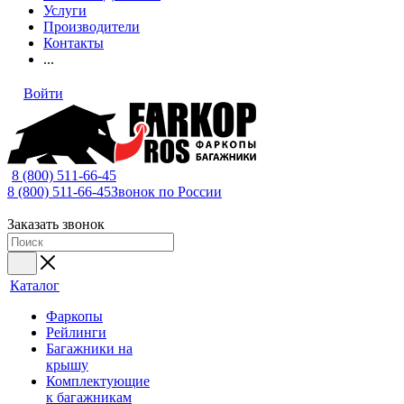
Услуги
Производители
Контакты
...
Войти
8 (800) 511-66-45
8 (800) 511-66-45
Звонок по России
Заказать звонок
Каталог
Фаркопы
Рейлинги
Багажники на
крышу
Комплектующие
к багажникам