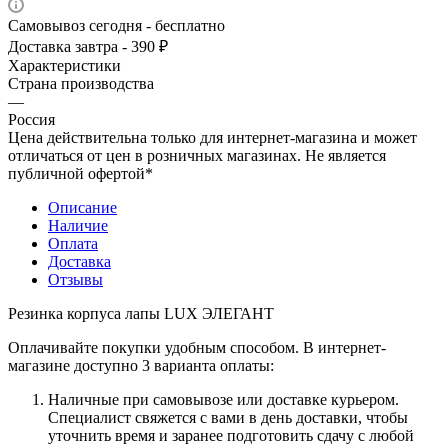
Самовывоз сегодня - бесплатно
Доставка завтра - 390 ₽
Характеристики
Страна производства
—
Россия
Цена действительна только для интернет-магазина и может
отличаться от цен в розничных магазинах. Не является
публичной офертой*
Описание
Наличие
Оплата
Доставка
Отзывы
Резинка корпуса лапы LUX ЭЛЕГАНТ
Оплачивайте покупки удобным способом. В интернет-
магазине доступно 3 варианта оплаты:
Наличные при самовывозе или доставке курьером.
Специалист свяжется с вами в день доставки, чтобы
уточнить время и заранее подготовить сдачу с любой