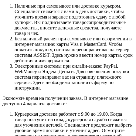
Наличные при самовывозе или доставке курьером.
Специалист свяжется с вами в день доставки, чтобы
уточнить время и заранее подготовить сдачу с любой
купюры. Вы подписываете товаросопроводительные
документы, вносите денежные средства, получаете
товар и чек.
Безналичный расчет при самовывозе или оформлении в
интернет-магазине: карты Visa и MasterCard. Чтобы
оплатить покупку, система перенаправит вас на сервер
системы ASSIST. Здесь нужно ввести номер карты, срок
действия и имя держателя.
Электронные системы при онлайн-заказе: PayPal,
WebMoney и Яндекс.Деньги. Для совершения покупки
система перенаправит вас на страницу платежного
сервиса. Здесь необходимо заполнить форму по
инструкции.
Экономьте время на получении заказа. В интернет-магазине
доступно 4 варианта доставки:
Курьерская доставка работает с 9.00 до 19.00. Когда
товар поступит на склад, курьерская служба свяжется
для уточнения деталей. Специалист предложит выбрать
удобное время доставки и уточнит адрес. Осмотрите
упаковку на целостность и соответствие указанной