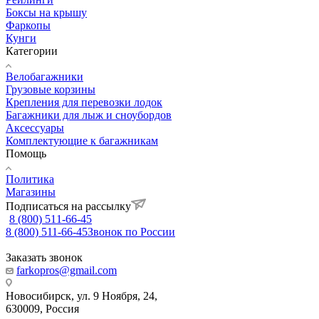
Боксы на крышу
Фаркопы
Кунги
Категории
Велобагажники
Грузовые корзины
Крепления для перевозки лодок
Багажники для лыж и сноубордов
Аксессуары
Комплектующие к багажникам
Помощь
Политика
Магазины
Подписаться на рассылку
8 (800) 511-66-45
8 (800) 511-66-45
Звонок по России
Заказать звонок
farkopros@gmail.com
Новосибирск, ул. 9 Ноября, 24,
630009, Россия