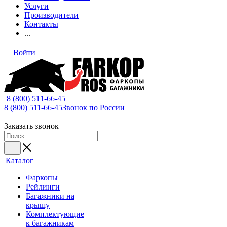
Услуги
Производители
Контакты
...
Войти
8 (800) 511-66-45
8 (800) 511-66-45
Звонок по России
Заказать звонок
Каталог
Фаркопы
Рейлинги
Багажники на
крышу
Комплектующие
к багажникам