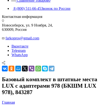
Сравнение товаров
0
8 (800) 511-66-45
Звонок по России
Контактная информация
Новосибирск, ул. 9 Ноября, 24,
630009, Россия
farkopros@gmail.com
Вконтакте
Telegram
WhatsApp
Базовый комплект в штатные места
LUX с адаптерами 978 (БКШМ LUX
978), 843287
Главная
—