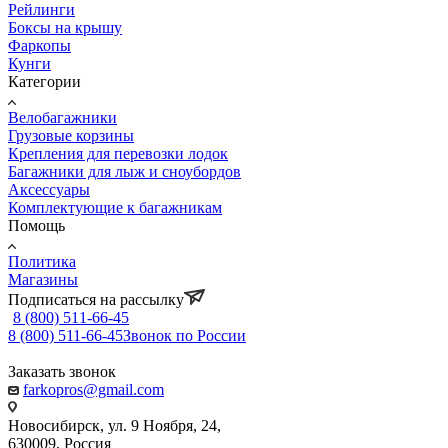
Рейлинги
Боксы на крышу
Фаркопы
Кунги
Категории
Велобагажники
Грузовые корзины
Крепления для перевозки лодок
Багажники для лыж и сноубордов
Аксессуары
Комплектующие к багажникам
Помощь
Политика
Магазины
Подписаться на рассылку
8 (800) 511-66-45
8 (800) 511-66-45
Звонок по России
Заказать звонок
farkopros@gmail.com
Новосибирск, ул. 9 Ноября, 24,
630009, Россия