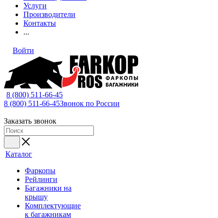
Услуги
Производители
Контакты
...
Войти
8 (800) 511-66-45
8 (800) 511-66-45
Звонок по России
Заказать звонок
Каталог
Фаркопы
Рейлинги
Багажники на
крышу
Комплектующие
к багажникам