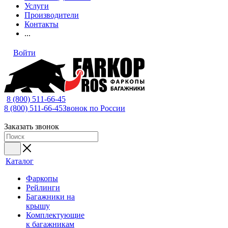
Услуги
Производители
Контакты
...
Войти
8 (800) 511-66-45
8 (800) 511-66-45
Звонок по России
Заказать звонок
Каталог
Фаркопы
Рейлинги
Багажники на
крышу
Комплектующие
к багажникам