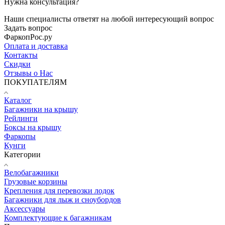
Нужна консультация?
Наши специалисты ответят на любой интересующий вопрос
Задать вопрос
ФаркопРос.ру
Оплата и доставка
Контакты
Скидки
Отзывы о Нас
ПОКУПАТЕЛЯМ
Каталог
Багажники на крышу
Рейлинги
Боксы на крышу
Фаркопы
Кунги
Категории
Велобагажники
Грузовые корзины
Крепления для перевозки лодок
Багажники для лыж и сноубордов
Аксессуары
Комплектующие к багажникам