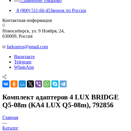
Сравнение товаров
0
8 (800) 511-66-45
Звонок по России
Контактная информация
Новосибирск, ул. 9 Ноября, 24,
630009, Россия
farkopros@gmail.com
Вконтакте
Telegram
WhatsApp
Комплект адаптеров 4 LUX BRIDGE
Q5-08m (КА4 LUX Q5-08m), 792856
Главная
—
Каталог