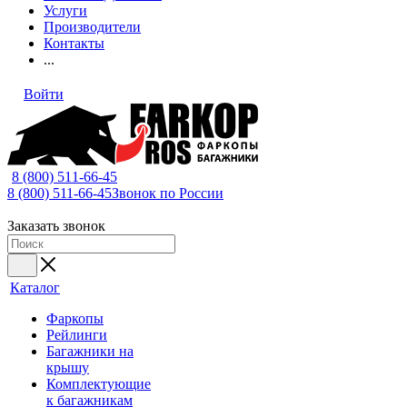
Услуги
Производители
Контакты
...
Войти
8 (800) 511-66-45
8 (800) 511-66-45
Звонок по России
Заказать звонок
Каталог
Фаркопы
Рейлинги
Багажники на
крышу
Комплектующие
к багажникам