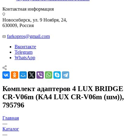
Контактная информация
Новосибирск, ул. 9 Ноября, 24,
630009, Россия
farkopros@gmail.com
Вконтакте
Telegram
WhatsApp
Комплект адаптеров 4 LUX BRIDGE
CR-V06m (КА4 LUX CR-V06m (шм)),
795796
Главная
—
Каталог
—