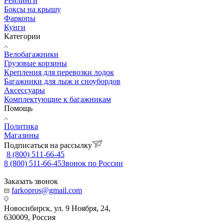
Рейлинги
Боксы на крышу
Фаркопы
Кунги
Категории
Велобагажники
Грузовые корзины
Крепления для перевозки лодок
Багажники для лыж и сноубордов
Аксессуары
Комплектующие к багажникам
Помощь
Политика
Магазины
Подписаться на рассылку
8 (800) 511-66-45
8 (800) 511-66-45
Звонок по России
Заказать звонок
farkopros@gmail.com
Новосибирск, ул. 9 Ноября, 24,
630009, Россия