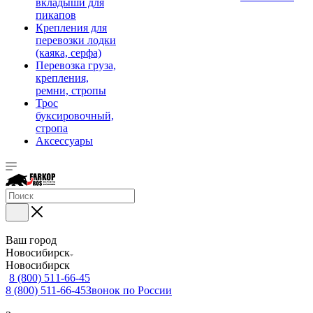
вкладыши для
пикапов
Крепления для
перевозки лодки
(каяка, серфа)
Перевозка груза,
крепления,
ремни, стропы
Трос
буксировочный,
стропа
Аксессуары
Ваш город
Новосибирск
Новосибирск
8 (800) 511-66-45
8 (800) 511-66-45
Звонок по России