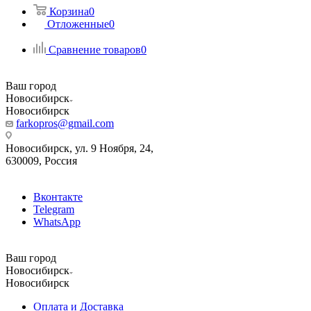
Корзина
0
Отложенные
0
Сравнение товаров
0
Ваш город
Новосибирск
Новосибирск
farkopros@gmail.com
Новосибирск, ул. 9 Ноября, 24,
630009, Россия
Вконтакте
Telegram
WhatsApp
Ваш город
Новосибирск
Новосибирск
Оплата и Доставка