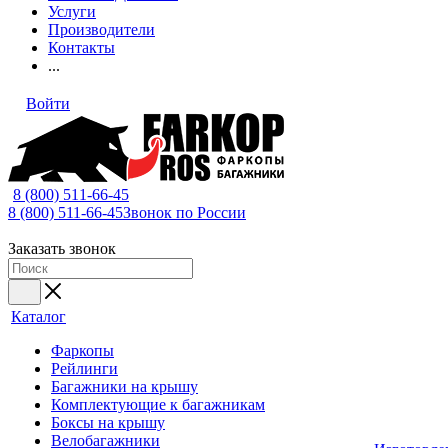
Услуги
Производители
Контакты
...
Войти
8 (800) 511-66-45
8 (800) 511-66-45
Звонок по России
Заказать звонок
Каталог
Фаркопы
Рейлинги
Багажники на крышу
Комплектующие к багажникам
Боксы на крышу
Велобагажники