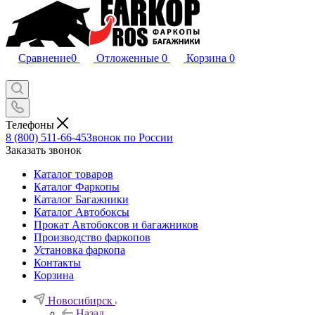
Сравнение
0
Отложенные
0
Корзина
0
Телефоны
8 (800) 511-66-45
Звонок по России
Заказать звонок
Каталог товаров
Каталог Фаркопы
Каталог Багажники
Каталог Автобоксы
Прокат Автобоксов и багажников
Производство фаркопов
Установка фаркопа
Контакты
Корзина
Новосибирск
Назад