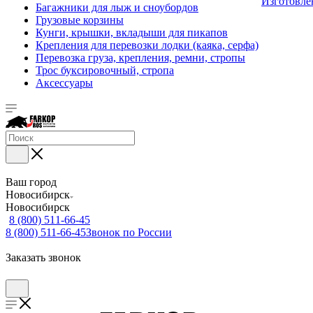
Изготовле
Багажники для лыж и сноубордов
Грузовые корзины
Кунги, крышки, вкладыши для пикапов
Крепления для перевозки лодки (каяка, серфа)
Перевозка груза, крепления, ремни, стропы
Трос буксировочный, стропа
Аксессуары
Ваш город
Новосибирск
Новосибирск
8 (800) 511-66-45
8 (800) 511-66-45
Звонок по России
Заказать звонок