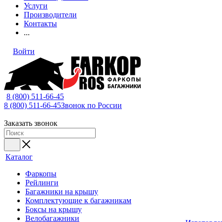
Услуги
Производители
Контакты
...
Войти
8 (800) 511-66-45
8 (800) 511-66-45
Звонок по России
Заказать звонок
Каталог
Фаркопы
Рейлинги
Багажники на крышу
Комплектующие к багажникам
Боксы на крышу
Велобагажники