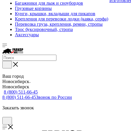
Изготовле
Багажники для лыж и сноубордов
Грузовые корзины
Кунги, крышки, вкладыши для пикапов
Крепления для перевозки лодки (каяка, серфа)
Перевозка груза, крепления, ремни, стропы
Трос буксировочный, стропа
Аксессуары
Ваш город
Новосибирск
Новосибирск
8 (800) 511-66-45
8 (800) 511-66-45
Звонок по России
Заказать звонок