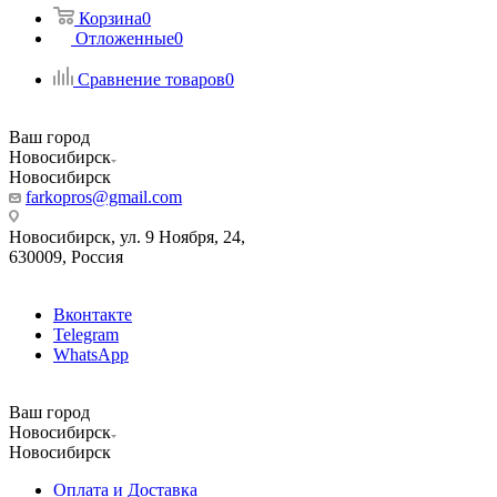
Корзина
0
Отложенные
0
Сравнение товаров
0
Ваш город
Новосибирск
Новосибирск
farkopros@gmail.com
Новосибирск, ул. 9 Ноября, 24,
630009, Россия
Вконтакте
Telegram
WhatsApp
Ваш город
Новосибирск
Новосибирск
Оплата и Доставка