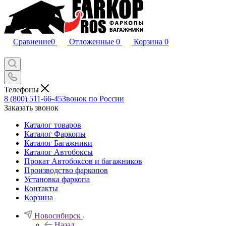
Сравнение
0
Отложенные
0
Корзина
0
Телефоны
8 (800) 511-66-45
Звонок по России
Заказать звонок
Каталог товаров
Каталог Фаркопы
Каталог Багажники
Каталог Автобоксы
Прокат Автобоксов и багажников
Производство фаркопов
Установка фаркопа
Контакты
Корзина
Новосибирск
Назад