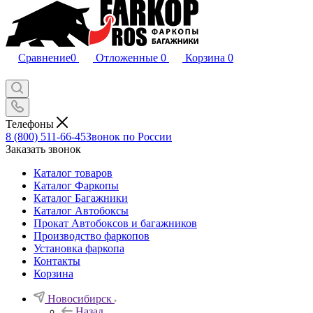
Сравнение
0
Отложенные
0
Корзина
0
Телефоны
8 (800) 511-66-45
Звонок по России
Заказать звонок
Каталог товаров
Каталог Фаркопы
Каталог Багажники
Каталог Автобоксы
Прокат Автобоксов и багажников
Производство фаркопов
Установка фаркопа
Контакты
Корзина
Новосибирск
Назад