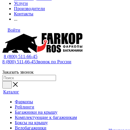
Услуги
Производители
Контакты
...
Войти
8 (800) 511-66-45
8 (800) 511-66-45
Звонок по России
Заказать звонок
Каталог
Фаркопы
Рейлинги
Багажники на крышу
Комплектующие к багажникам
Боксы на крышу
Велобагажники