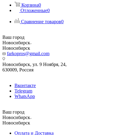
Корзина
0
Отложенные
0
Сравнение товаров
0
Ваш город
Новосибирск
Новосибирск
farkopros@gmail.com
Новосибирск, ул. 9 Ноября, 24,
630009, Россия
Вконтакте
Telegram
WhatsApp
Ваш город
Новосибирск
Новосибирск
Оплата и Доставка