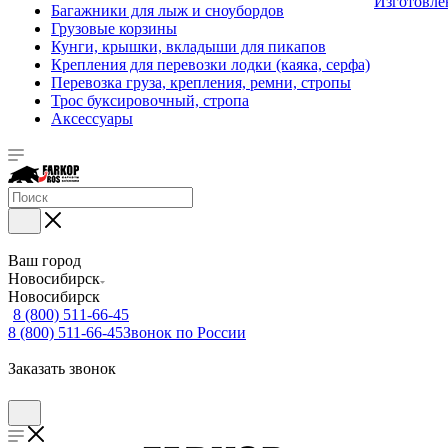
Изготовле
Багажники для лыж и сноубордов
Грузовые корзины
Кунги, крышки, вкладыши для пикапов
Крепления для перевозки лодки (каяка, серфа)
Перевозка груза, крепления, ремни, стропы
Трос буксировочный, стропа
Аксессуары
Ваш город
Новосибирск
Новосибирск
8 (800) 511-66-45
8 (800) 511-66-45
Звонок по России
Заказать звонок