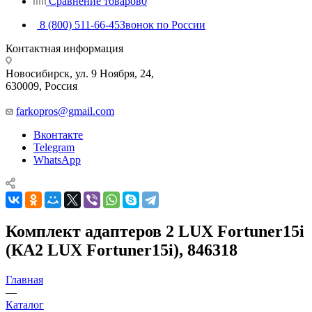
Сравнение товаров
0
8 (800) 511-66-45
Звонок по России
Контактная информация
Новосибирск, ул. 9 Ноября, 24,
630009, Россия
farkopros@gmail.com
Вконтакте
Telegram
WhatsApp
Комплект адаптеров 2 LUX Fortuner15i
(КА2 LUX Fortuner15i), 846318
Главная
—
Каталог