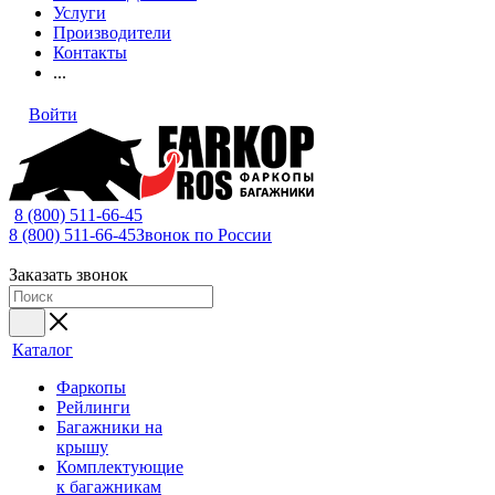
Услуги
Производители
Контакты
...
Войти
8 (800) 511-66-45
8 (800) 511-66-45
Звонок по России
Заказать звонок
Каталог
Фаркопы
Рейлинги
Багажники на
крышу
Комплектующие
к багажникам