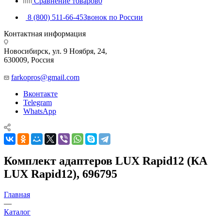
Сравнение товаров
0
8 (800) 511-66-45
Звонок по России
Контактная информация
Новосибирск, ул. 9 Ноября, 24,
630009, Россия
farkopros@gmail.com
Вконтакте
Telegram
WhatsApp
Комплект адаптеров LUX Rapid12 (КА
LUX Rapid12), 696795
Главная
—
Каталог