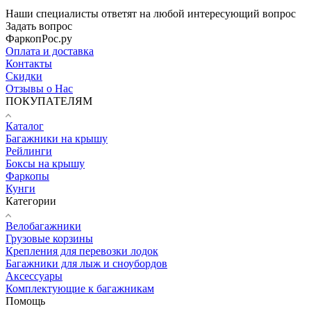
Наши специалисты ответят на любой интересующий вопрос
Задать вопрос
ФаркопРос.ру
Оплата и доставка
Контакты
Скидки
Отзывы о Нас
ПОКУПАТЕЛЯМ
Каталог
Багажники на крышу
Рейлинги
Боксы на крышу
Фаркопы
Кунги
Категории
Велобагажники
Грузовые корзины
Крепления для перевозки лодок
Багажники для лыж и сноубордов
Аксессуары
Комплектующие к багажникам
Помощь