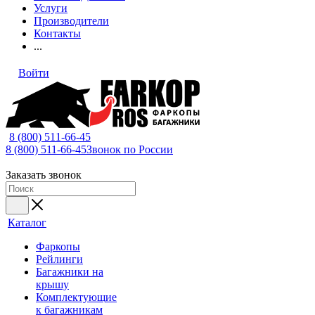
Услуги
Производители
Контакты
...
Войти
8 (800) 511-66-45
8 (800) 511-66-45
Звонок по России
Заказать звонок
Каталог
Фаркопы
Рейлинги
Багажники на
крышу
Комплектующие
к багажникам