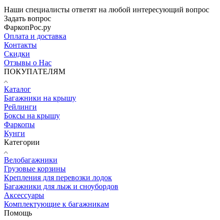
Наши специалисты ответят на любой интересующий вопрос
Задать вопрос
ФаркопРос.ру
Оплата и доставка
Контакты
Скидки
Отзывы о Нас
ПОКУПАТЕЛЯМ
Каталог
Багажники на крышу
Рейлинги
Боксы на крышу
Фаркопы
Кунги
Категории
Велобагажники
Грузовые корзины
Крепления для перевозки лодок
Багажники для лыж и сноубордов
Аксессуары
Комплектующие к багажникам
Помощь