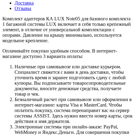
Доставка
Отзывы
Комплект адаптеров КА LUX Note05 для базового комплекта
1 багажной системы LUX включает в себя только крепежный
элемент, в отличие от универсальной комплектации с
опорами. Давление на крышу минимально, используется
модельное крепление.
Оплачивайте покупки удобным способом. В интернет-
магазине доступно 3 варианта оплаты:
Наличные при самовывозе или доставке курьером.
Специалист свяжется с вами в день доставки, чтобы
уточнить время и заранее подготовить сдачу с любой
купюры. Вы подписываете товаросопроводительные
документы, вносите денежные средства, получаете
товар и чек.
Безналичный расчет при самовывозе или оформлении в
интернет-магазине: карты Visa и MasterCard. Чтобы
оплатить покупку, система перенаправит вас на сервер
системы ASSIST. Здесь нужно ввести номер карты, срок
действия и имя держателя.
Электронные системы при онлайн-заказе: PayPal,
WebMoney и Яндекс.Деньги. Для совершения покупки