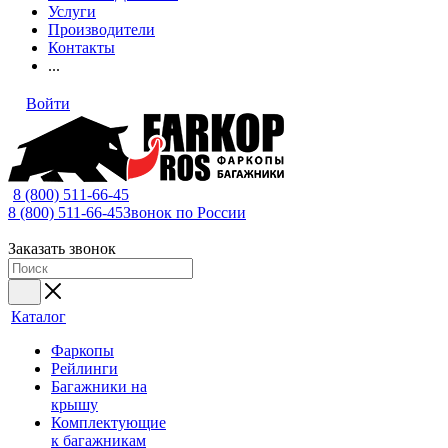
Услуги
Производители
Контакты
...
Войти
8 (800) 511-66-45
8 (800) 511-66-45
Звонок по России
Заказать звонок
Каталог
Фаркопы
Рейлинги
Багажники на
крышу
Комплектующие
к багажникам