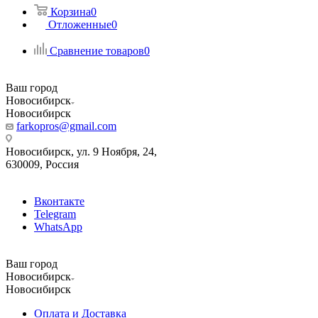
Корзина
0
Отложенные
0
Сравнение товаров
0
Ваш город
Новосибирск
Новосибирск
farkopros@gmail.com
Новосибирск, ул. 9 Ноября, 24,
630009, Россия
Вконтакте
Telegram
WhatsApp
Ваш город
Новосибирск
Новосибирск
Оплата и Доставка