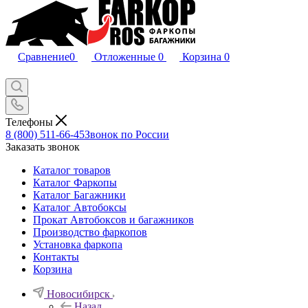
Сравнение
0
Отложенные
0
Корзина
0
Телефоны
8 (800) 511-66-45
Звонок по России
Заказать звонок
Каталог товаров
Каталог Фаркопы
Каталог Багажники
Каталог Автобоксы
Прокат Автобоксов и багажников
Производство фаркопов
Установка фаркопа
Контакты
Корзина
Новосибирск
Назад