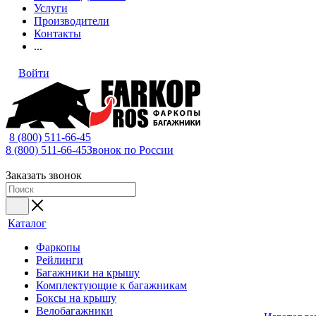
Услуги
Производители
Контакты
...
Войти
8 (800) 511-66-45
8 (800) 511-66-45
Звонок по России
Заказать звонок
Каталог
Фаркопы
Рейлинги
Багажники на крышу
Комплектующие к багажникам
Боксы на крышу
Велобагажники