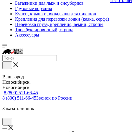
Изготовле
Багажники для лыж и сноубордов
Грузовые корзины
Кунги, крышки, вкладыши для пикапов
Крепления для перевозки лодки (каяка, серфа)
Перевозка груза, крепления, ремни, стропы
Трос буксировочный, стропа
Аксессуары
Ваш город
Новосибирск
Новосибирск
8 (800) 511-66-45
8 (800) 511-66-45
Звонок по России
Заказать звонок