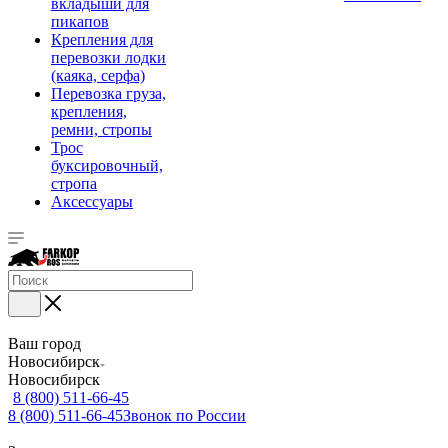
вкладыши для
пикапов
Крепления для
перевозки лодки
(каяка, серфа)
Перевозка груза,
крепления,
ремни, стропы
Трос
буксировочный,
стропа
Аксессуары
Ваш город
Новосибирск
Новосибирск
8 (800) 511-66-45
8 (800) 511-66-45
Звонок по России