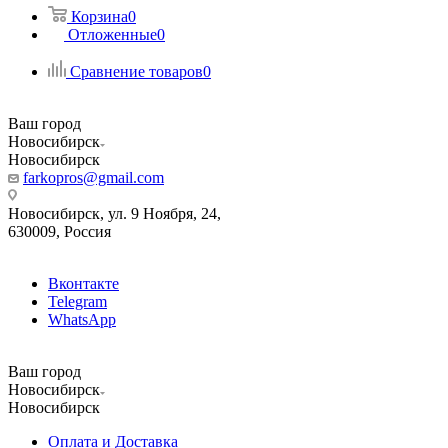
Корзина
0
Отложенные
0
Сравнение товаров
0
Ваш город
Новосибирск
Новосибирск
farkopros@gmail.com
Новосибирск, ул. 9 Ноября, 24,
630009, Россия
Вконтакте
Telegram
WhatsApp
Ваш город
Новосибирск
Новосибирск
Оплата и Доставка