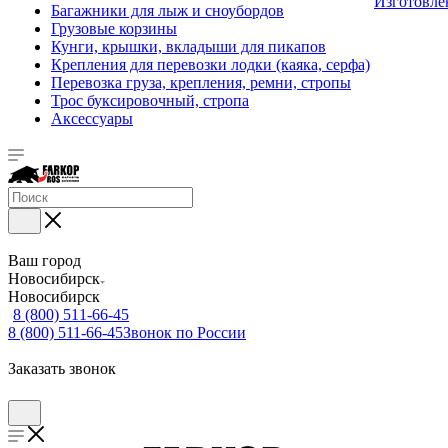
Изготовле
Багажники для лыж и сноубордов
Грузовые корзины
Кунги, крышки, вкладыши для пикапов
Крепления для перевозки лодки (каяка, серфа)
Перевозка груза, крепления, ремни, стропы
Трос буксировочный, стропа
Аксессуары
Ваш город
Новосибирск
Новосибирск
8 (800) 511-66-45
8 (800) 511-66-45
Звонок по России
Заказать звонок