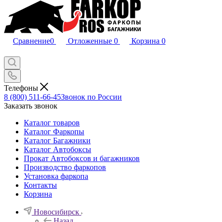
Сравнение
0
Отложенные
0
Корзина
0
Телефоны
8 (800) 511-66-45
Звонок по России
Заказать звонок
Каталог товаров
Каталог Фаркопы
Каталог Багажники
Каталог Автобоксы
Прокат Автобоксов и багажников
Производство фаркопов
Установка фаркопа
Контакты
Корзина
Новосибирск
Назад