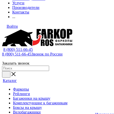
Услуги
Производители
Контакты
...
Войти
8 (800) 511-66-45
8 (800) 511-66-45
Звонок по России
Заказать звонок
Каталог
Фаркопы
Рейлинги
Багажники на крышу
Комплектующие к багажникам
Боксы на крышу
Велобагажники