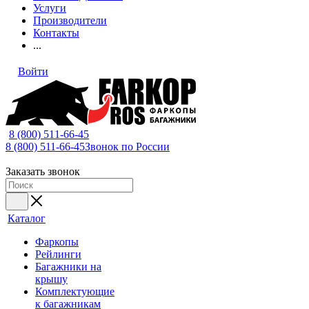
Услуги
Производители
Контакты
...
Войти
8 (800) 511-66-45
8 (800) 511-66-45
Звонок по России
Заказать звонок
Каталог
Фаркопы
Рейлинги
Багажники на
крышу
Комплектующие
к багажникам