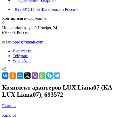
Сравнение товаров
0
8 (800) 511-66-45
Звонок по России
Контактная информация
Новосибирск, ул. 9 Ноября, 24,
630009, Россия
farkopros@gmail.com
Вконтакте
Telegram
WhatsApp
Комплект адаптеров LUX Liana07 (КА
LUX Liana07), 693572
Главная
—
Каталог