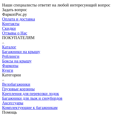
Наши специалисты ответят на любой интересующий вопрос
Задать вопрос
ФаркопРос.ру
Оплата и доставка
Контакты
Скидки
Отзывы о Нас
ПОКУПАТЕЛЯМ
Каталог
Багажники на крышу
Рейлинги
Боксы на крышу
Фаркопы
Кунги
Категории
Велобагажники
Грузовые корзины
Крепления для перевозки лодок
Багажники для лыж и сноубордов
Аксессуары
Комплектующие к багажникам
Помощь