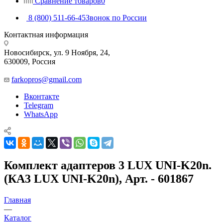
Сравнение товаров
0
8 (800) 511-66-45
Звонок по России
Контактная информация
Новосибирск, ул. 9 Ноября, 24,
630009, Россия
farkopros@gmail.com
Вконтакте
Telegram
WhatsApp
Комплект адаптеров 3 LUX UNI-K20n.
(КА3 LUX UNI-K20n), Арт. - 601867
Главная
—
Каталог