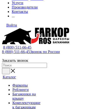
Услуги
Производители
Контакты
...
Войти
8 (800) 511-66-45
8 (800) 511-66-45
Звонок по России
Заказать звонок
Каталог
Фаркопы
Рейлинги
Багажники на
крышу
Комплектующие
к багажникам