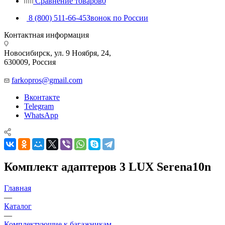
Сравнение товаров
0
8 (800) 511-66-45
Звонок по России
Контактная информация
Новосибирск, ул. 9 Ноября, 24,
630009, Россия
farkopros@gmail.com
Вконтакте
Telegram
WhatsApp
Комплект адаптеров 3 LUX Serena10n
Главная
—
Каталог
—
Комплектующие к багажникам