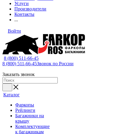
Услуги
Производители
Контакты
...
Войти
8 (800) 511-66-45
8 (800) 511-66-45
Звонок по России
Заказать звонок
Каталог
Фаркопы
Рейлинги
Багажники на
крышу
Комплектующие
к багажникам