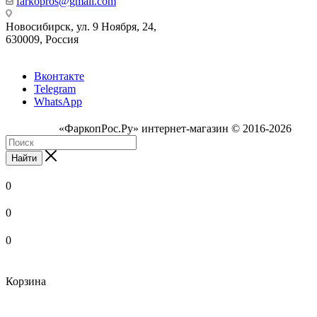
farkopros@gmail.com
Новосибирск, ул. 9 Ноября, 24,
630009, Россия
Вконтакте
Telegram
WhatsApp
«ФаркопРос.Ру» интернет-магазин © 2016-2026
Найти
0
0
0
Корзина