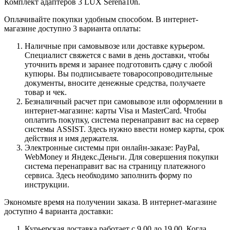
Комплект адаптеров 3 LUX Serena10n.
Оплачивайте покупки удобным способом. В интернет-
магазине доступно 3 варианта оплаты:
Наличные при самовывозе или доставке курьером.
Специалист свяжется с вами в день доставки, чтобы
уточнить время и заранее подготовить сдачу с любой
купюры. Вы подписываете товаросопроводительные
документы, вносите денежные средства, получаете
товар и чек.
Безналичный расчет при самовывозе или оформлении в
интернет-магазине: карты Visa и MasterCard. Чтобы
оплатить покупку, система перенаправит вас на сервер
системы ASSIST. Здесь нужно ввести номер карты, срок
действия и имя держателя.
Электронные системы при онлайн-заказе: PayPal,
WebMoney и Яндекс.Деньги. Для совершения покупки
система перенаправит вас на страницу платежного
сервиса. Здесь необходимо заполнить форму по
инструкции.
Экономьте время на получении заказа. В интернет-магазине
доступно 4 варианта доставки:
Курьерская доставка работает с 9.00 до 19.00. Когда