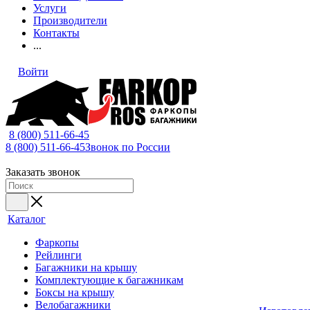
Услуги
Производители
Контакты
...
Войти
8 (800) 511-66-45
8 (800) 511-66-45
Звонок по России
Заказать звонок
Каталог
Фаркопы
Рейлинги
Багажники на крышу
Комплектующие к багажникам
Боксы на крышу
Велобагажники