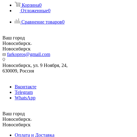
Корзина
0
Отложенные
0
Сравнение товаров
0
Ваш город
Новосибирск
Новосибирск
farkopros@gmail.com
Новосибирск, ул. 9 Ноября, 24,
630009, Россия
Вконтакте
Telegram
WhatsApp
Ваш город
Новосибирск
Новосибирск
Оплата и Доставка