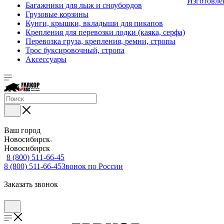
Изготовле
Багажники для лыж и сноубордов
Грузовые корзины
Кунги, крышки, вкладыши для пикапов
Крепления для перевозки лодки (каяка, серфа)
Перевозка груза, крепления, ремни, стропы
Трос буксировочный, стропа
Аксессуары
Ваш город
Новосибирск
Новосибирск
8 (800) 511-66-45
8 (800) 511-66-45
Звонок по России
Заказать звонок