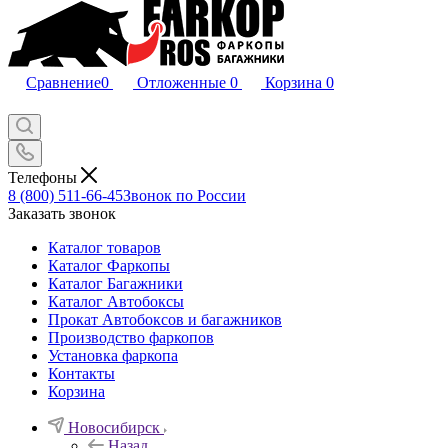
Сравнение
0
Отложенные
0
Корзина
0
Телефоны
8 (800) 511-66-45
Звонок по России
Заказать звонок
Каталог товаров
Каталог Фаркопы
Каталог Багажники
Каталог Автобоксы
Прокат Автобоксов и багажников
Производство фаркопов
Установка фаркопа
Контакты
Корзина
Новосибирск
Назад