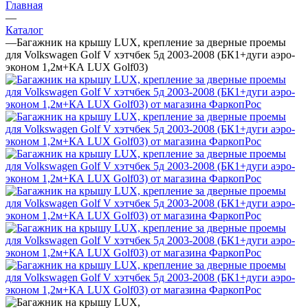
Главная
—
Каталог
—
Багажник на крышу LUX, крепление за дверные проемы
для Volkswagen Golf V хэтчбек 5д 2003-2008 (БК1+дуги аэро-
эконом 1,2м+КА LUX Golf03)