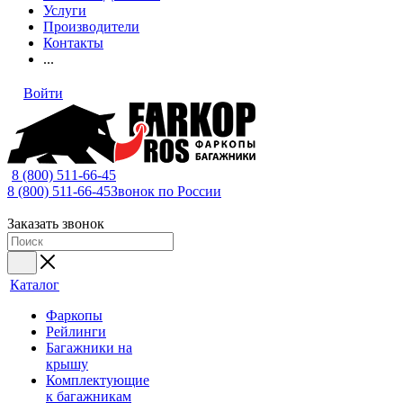
Услуги
Производители
Контакты
...
Войти
8 (800) 511-66-45
8 (800) 511-66-45
Звонок по России
Заказать звонок
Каталог
Фаркопы
Рейлинги
Багажники на
крышу
Комплектующие
к багажникам