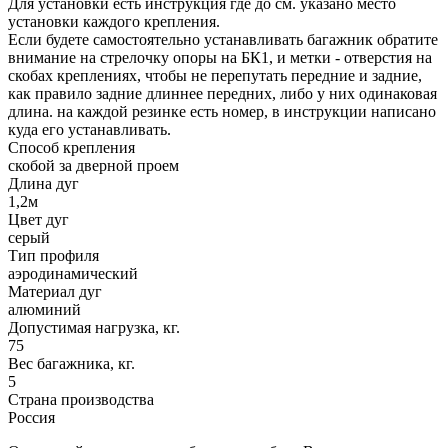
Для установки есть инструкция где до см. указано место
установки каждого крепления.
Если будете самостоятельно устанавливать багажник обратите
внимание на стрелочку опоры на БК1, и метки - отверстия на
скобах креплениях, чтобы не перепутать передние и задние,
как правило задние длиннее передних, либо у них одинаковая
длина. на каждой резинке есть номер, в инструкции написано
куда его устанавливать.
Способ крепления
скобой за дверной проем
Длина дуг
1,2м
Цвет дуг
серый
Тип профиля
аэродинамический
Материал дуг
алюминий
Допустимая нагрузка, кг.
75
Вес багажника, кг.
5
Страна производства
Россия