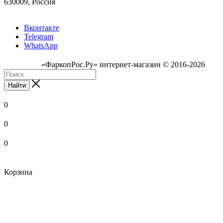
630009, Россия
Вконтакте
Telegram
WhatsApp
«ФаркопРос.Ру» интернет-магазин © 2016-2026
Найти
0
0
0
Корзина