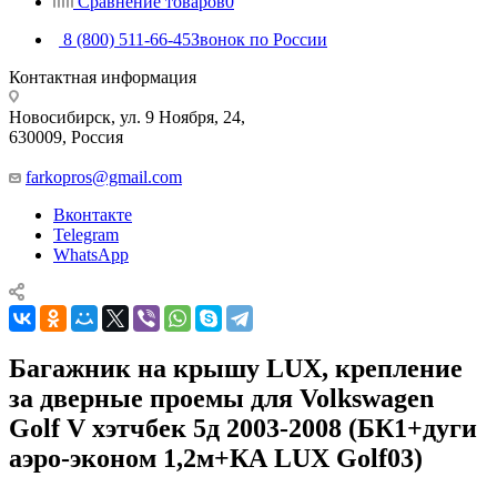
Сравнение товаров
0
8 (800) 511-66-45
Звонок по России
Контактная информация
Новосибирск, ул. 9 Ноября, 24,
630009, Россия
farkopros@gmail.com
Вконтакте
Telegram
WhatsApp
Багажник на крышу LUX, крепление
за дверные проемы для Volkswagen
Golf V хэтчбек 5д 2003-2008 (БК1+дуги
аэро-эконом 1,2м+КА LUX Golf03)