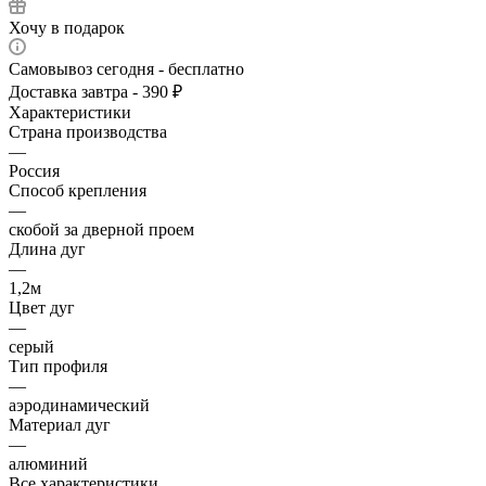
Хочу в подарок
Самовывоз сегодня - бесплатно
Доставка завтра - 390 ₽
Характеристики
Страна производства
—
Россия
Способ крепления
—
скобой за дверной проем
Длина дуг
—
1,2м
Цвет дуг
—
серый
Тип профиля
—
аэродинамический
Материал дуг
—
алюминий
Все характеристики