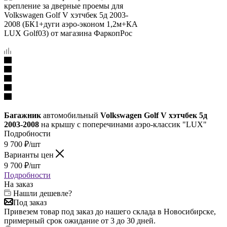
Багажник
автомобильный
Volkswagen Golf V хэтчбек 5д
2003-2008
на крышу с поперечинами аэро-классик "LUX"
Подробности
9 700
₽
/шт
Варианты цен
9 700
₽
/шт
Подробности
На заказ
Нашли дешевле?
Под заказ
Привезем товар под заказ до нашего склада в Новосибирске,
примерный срок ожидание от 3 до 30 дней.