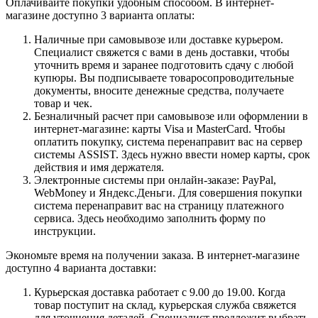
Оплачивайте покупки удобным способом. В интернет-
магазине доступно 3 варианта оплаты:
Наличные при самовывозе или доставке курьером.
Специалист свяжется с вами в день доставки, чтобы
уточнить время и заранее подготовить сдачу с любой
купюры. Вы подписываете товаросопроводительные
документы, вносите денежные средства, получаете
товар и чек.
Безналичный расчет при самовывозе или оформлении в
интернет-магазине: карты Visa и MasterCard. Чтобы
оплатить покупку, система перенаправит вас на сервер
системы ASSIST. Здесь нужно ввести номер карты, срок
действия и имя держателя.
Электронные системы при онлайн-заказе: PayPal,
WebMoney и Яндекс.Деньги. Для совершения покупки
система перенаправит вас на страницу платежного
сервиса. Здесь необходимо заполнить форму по
инструкции.
Экономьте время на получении заказа. В интернет-магазине
доступно 4 варианта доставки:
Курьерская доставка работает с 9.00 до 19.00. Когда
товар поступит на склад, курьерская служба свяжется
для уточнения деталей. Специалист предложит выбрать