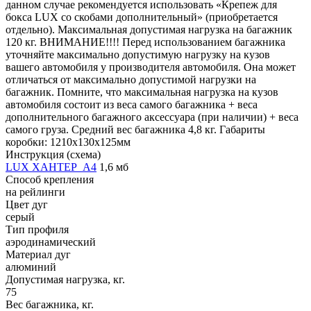
данном случае рекомендуется использовать «Крепеж для
бокса LUX со скобами дополнительный» (приобретается
отдельно). Максимальная допустимая нагрузка на багажник
120 кг. ВНИМАНИЕ!!!! Перед использованием багажника
уточняйте максимально допустимую нагрузку на кузов
вашего автомобиля у производителя автомобиля. Она может
отличаться от максимально допустимой нагрузки на
багажник. Помните, что максимальная нагрузка на кузов
автомобиля состоит из веса самого багажника + веса
дополнительного багажного аксессуара (при наличии) + веса
самого груза. Средний вес багажника 4,8 кг. Габариты
коробки: 1210х130х125мм
Инструкция (схема)
LUX ХАНТЕР_A4
1,6 мб
Способ крепления
на рейлинги
Цвет дуг
серый
Тип профиля
аэродинамический
Материал дуг
алюминий
Допустимая нагрузка, кг.
75
Вес багажника, кг.