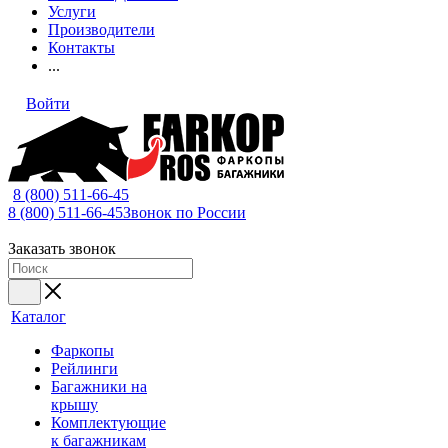
Услуги
Производители
Контакты
...
Войти
8 (800) 511-66-45
8 (800) 511-66-45
Звонок по России
Заказать звонок
Каталог
Фаркопы
Рейлинги
Багажники на
крышу
Комплектующие
к багажникам