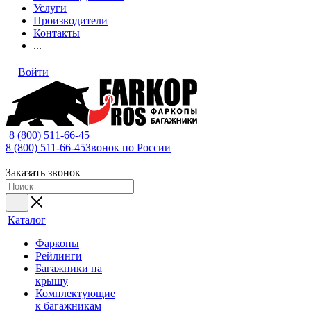
Услуги
Производители
Контакты
...
Войти
8 (800) 511-66-45
8 (800) 511-66-45
Звонок по России
Заказать звонок
Каталог
Фаркопы
Рейлинги
Багажники на
крышу
Комплектующие
к багажникам